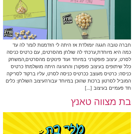
חברה טובה חגגה יומולדת אז היתה לי הזדמנות לומר לה עד
כמה היא מיוחדת,ערכתי לה שולחן מהסרטים, עם כרטיס כניסה
לסרט, עיצוב פופקורני במיוחד ועוד פינוקים מהסרטים,המשחק
כלל שיתופים בעיצוב פופקורן והחגיגה היתה מושלמת! כרטיס
כניסה: כרטיס מעוצב ככרטיס כניסה לסרט, עליו ברקוד לסריקה
המוביל לסרטון ברכות שהוכן במיוחד עבורהעיצוב השולחן: כלים
חד פעמיים בעיצוב […]
בת מצווה טאנץ