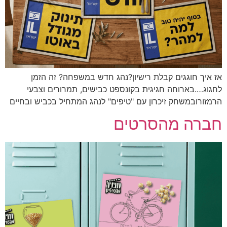
אז איך חוגגים קבלת רישיון?נהג חדש במשפחה? זה הזמן
לחגוג….בארוחה חגיגית בקונספט כבישים, תמרורים וצבעי
הרמזורובמשחק זיכרון עם "טיפים" לנהג המתחיל בכביש ובחיים
חברה מהסרטים